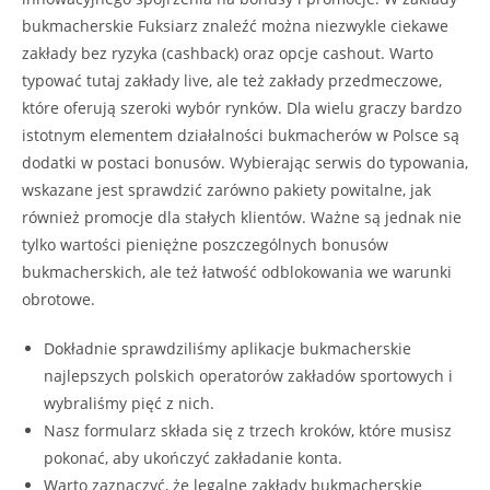
bukmacherskie Fuksiarz znaleźć można niezwykle ciekawe
zakłady bez ryzyka (cashback) oraz opcje cashout. Warto
typować tutaj zakłady live, ale też zakłady przedmeczowe,
które oferują szeroki wybór rynków. Dla wielu graczy bardzo
istotnym elementem działalności bukmacherów w Polsce są
dodatki w postaci bonusów. Wybierając serwis do typowania,
wskazane jest sprawdzić zarówno pakiety powitalne, jak
również promocje dla stałych klientów. Ważne są jednak nie
tylko wartości pieniężne poszczególnych bonusów
bukmacherskich, ale też łatwość odblokowania we warunki
obrotowe.
Dokładnie sprawdziliśmy aplikacje bukmacherskie
najlepszych polskich operatorów zakładów sportowych i
wybraliśmy pięć z nich.
Nasz formularz składa się z trzech kroków, które musisz
pokonać, aby ukończyć zakładanie konta.
Warto zaznaczyć, że legalne zakłady bukmacherskie