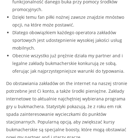
funkcjonalność danego buka przy pomocy środków
promocyjnych.
Dzięki temu fan piłki nożnej zawsze znajdzie mnóstwo
opcji, na które może postawić.
Dlatego obowiązkiem każdego operatora zakładów
sportowych jest udostępnienie wysokiej jakości usług
mobilnych.
Obecnie wszystko już prężnie działa my partner and i
legalne zakłady bukmacherskie konkurują ze sobą,
oferując jak najprzystępniejsze warunki do typowania.
Do obstawiania zakładów on the internet na naszej stronie
potrzebne jest Ci konto, a także środki pieniężne. Zakłady
internetowe to aktualnie najchętniej wybierana programa
gry u bukmachera. Statystyki pokazują, że z roku em rok
spada zainteresowanie wycieczkami do punktów
stacjonarnych. Popularną opcją, aby zwiększać kursy
bukmacherskie są specjalne boosty, które mogą obstawiać
nowi my partner and i starzy gracze.