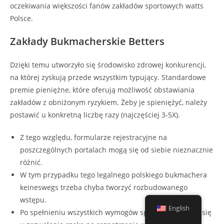
oczekiwania większości fanów zakładów sportowych watts
Polsce.
Zakłady Bukmacherskie Betters
Dzięki temu utworzyło się środowisko zdrowej konkurencji,
na której zyskują przede wszystkim typujący. Standardowe
premie pieniężne, które oferują możliwość obstawiania
zakładów z obniżonym ryzykiem. Żeby je spieniężyć, należy
postawić u konkretną liczbę razy (najczęściej 3-5X).
Z tego względu, formularze rejestracyjne na
poszczególnych portalach mogą się od siebie nieznacznie
różnić.
W tym przypadku tego legalnego polskiego bukmachera
keineswegs trzeba chyba tworzyć rozbudowanego
wstępu.
English
Po spełnieniu wszystkich wymogów spółka ubiegająca się