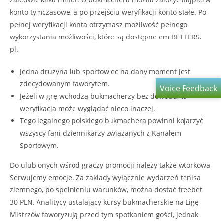
konto tymczasowe, a po przejściu weryfikacji konto stałe. Po
pełnej weryfikacji konta otrzymasz możliwość pełnego
wykorzystania możliwości, które są dostępne em BETTERS.
pl.
Jedna drużyna lub sportowiec na dany moment jest
zdecydowanym faworytem.
Voice Feedback
Jeżeli w grę wchodzą bukmacherzy bez dowodu, to
weryfikacja może wyglądać nieco inaczej.
Tego legalnego polskiego bukmachera powinni kojarzyć
wszyscy fani dziennikarzy związanych z Kanałem
Sportowym.
Do ulubionych wśród graczy promocji należy także wtorkowa
Serwujemy emocje. Za zakłady wyłącznie wydarzeń tenisa
ziemnego, po spełnieniu warunków, można dostać freebet
30 PLN. Analitycy ustalający kursy bukmacherskie na Ligę
Mistrzów faworyzują przed tym spotkaniem gości, jednak