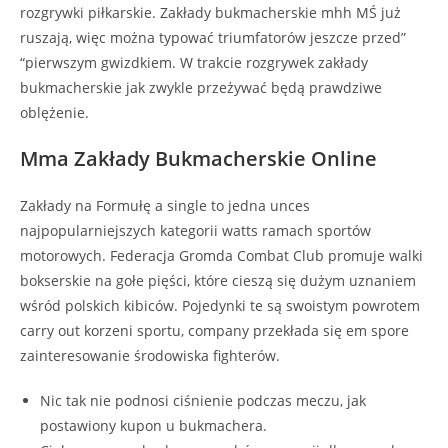
rozgrywki piłkarskie. Zakłady bukmacherskie mhh MŚ już
ruszają, więc można typować triumfatorów jeszcze przed”
“pierwszym gwizdkiem. W trakcie rozgrywek zakłady
bukmacherskie jak zwykle przeżywać będą prawdziwe
oblężenie.
Mma Zakłady Bukmacherskie Online
Zakłady na Formułę a single to jedna unces
najpopularniejszych kategorii watts ramach sportów
motorowych. Federacja Gromda Combat Club promuje walki
bokserskie na gołe pięści, które cieszą się dużym uznaniem
wśród polskich kibiców. Pojedynki te są swoistym powrotem
carry out korzeni sportu, company przekłada się em spore
zainteresowanie środowiska fighterów.
Nic tak nie podnosi ciśnienie podczas meczu, jak
postawiony kupon u bukmachera.