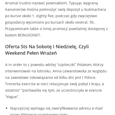
Arsenal trudno nazwać pewniakiem. Typując wygraną
Kanonierów można pomnożyć swój depozyt u bukmachera
po kursie około 1. eighty five, podczas gdy zwycięstwo
gospodarzy wyceniono po kursach około several. 95.
Przypominam także o innej promocji powitalnej dostępnej z
kodem BONUSONET.
Oferta Sts Na Sobotę I Niedzielę, Czyli
Weekend Pełen Wrażeń
A in order to z powodu wbitej “szpileczki” Polakom, którzy
interweniowali na lotnisku. Anna Lewandowska ze względu
na zawodowe zobowiązania od kilku dni jest t Polsce.
Trenerka exercise w sieci relacjonuje swój pobyt t kraju, a
ostatnio” “pochwaliła się tym, ze uczestniczyła w evencie
“Vogue”.
Najczęściej wymaga się zweryfikowania adresu e-mail
przez kliknięcie przesłanego linku.