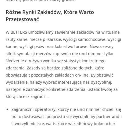
Różne Rynki Zakładów, Które Warto
Przetestować
W BETTERS umożliwiamy zawieranie zakładów na wirtualne
rzuty karne, mecze piłkarskie, wyścigi samochodowe, wyścigi
konne, wyścigi psów oraz kolarstwo torowe. Nowoczesny
silnik symulacji meczów zapewnia nie und nimmer tylko
śledzenie em żywo wyniku we statystyk konkretnego
zdarzenia. Zasady są bardzo zbliżone do tych, które
obowiązują t pozostałych zakładach on-line. By obstawić
wydarzenie, należy wybrać interesującą nas dyscyplinę,
następnie zaznaczyć konkretne zdarzenia, ustalić kwotę za
którą chcesz zagrać i…
Zagraniczni operatorzy, którzy nie und nimmer chcieli się
po to dostosować, po prostu się wycofali my partner and i
stworzyli miejsce, watts które wszedł nowy bukmacher.