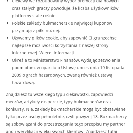
Ciekawy we rozbudowany wybór promocji dla nowych
oraz stałych graczy powoduje, że liczba użytkowników
platformy stale rośnie.
Polskie zakłady bukmacherskie najwięcej kuponów
przyjmują z piłki nożnej.
Używamy plików cookie, aby zapewnić Ci grunzochse
najlepsze możliwości korzystania z naszej strony
internetowej. Więcej informacji.
Określa to Ministerstwo Finansów, wydając zezwolenia
podmiotom, w oparciu o Ustawę unces dnia 19 listopada
2009 o grach hazardowych, zwaną również ustawą
hazardową.
Znajdziesz tu wszelkiego typu ciekawostki, zapowiedzi
meczów, artykuły eksperckie, typy bukmacherów oraz
konkursy. Nie, zakłady bukmacherskie mogą być obstawiane
tylko przez osoby pełnoletnie, czyli powyżej 18. Bukmacherzy
są zobowiązani do przestrzegania tego przepisu my partner
and i weryfikacji wieku swoich klientów. Znajdziesz tutaj