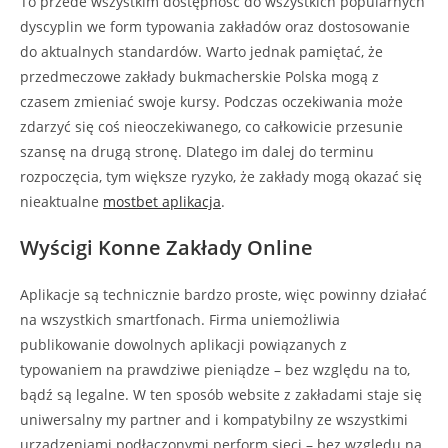
To przede wszystkim dostępność do wszystkich popularnych
dyscyplin we form typowania zakładów oraz dostosowanie
do aktualnych standardów. Warto jednak pamiętać, że
przedmeczowe zakłady bukmacherskie Polska mogą z
czasem zmieniać swoje kursy. Podczas oczekiwania może
zdarzyć się coś nieoczekiwanego, co całkowicie przesunie
szansę na drugą stronę. Dlatego im dalej do terminu
rozpoczęcia, tym większe ryzyko, że zakłady mogą okazać się
nieaktualne
mostbet aplikacja
.
Wyścigi Konne Zakłady Online
Aplikacje są technicznie bardzo proste, więc powinny działać
na wszystkich smartfonach. Firma uniemożliwia
publikowanie dowolnych aplikacji powiązanych z
typowaniem na prawdziwe pieniądze – bez względu na to,
bądź są legalne. W ten sposób website z zakładami staje się
uniwersalny my partner and i kompatybilny ze wszystkimi
urządzeniami podłączonymi perform sieci – bez względu na