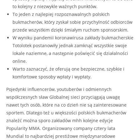
to kolejny z niezwykle ważnych punktów.
To jeden z najlepiej rozpoznawalnych polskich
bukmacherów, który zyskał sobie przychylność odbiorców
przede wszystkim dzięki śmiałym ruchom sponsorskim.
W wyniku pandemii koronawirusa zakłady bukmacherskie
Totolotek postanowiły jednak zamknąć wszystkie swoje
lokale naziemne, a następnie poświęcić się działalności
online.
Warto zaznaczyć, że oferują one bezpieczne, szybkie i
komfortowe sposoby wpłaty i wypłaty.
Pojedynki influencerów, youtuberów i odmiennych
współczesnych sław Globalnej sieci przyciągają uwagę
nawet tych osób, które na co dzień nie są zainteresowane
sportem. Dlatego też u większości polskich bukmacherów
znaleźć można sporo zakładów mhh kolejne edycje
Popularity MMA. Organizowany company cztery lata
Mundial to najbardziej prestiżowe międzynarodowe