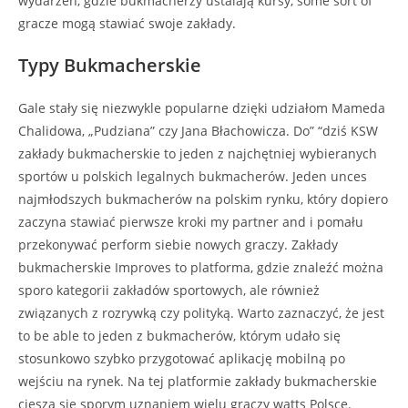
wydarzeń, gdzie bukmacherzy ustalają kursy, some sort of
gracze mogą stawiać swoje zakłady.
Typy Bukmacherskie
Gale stały się niezwykle popularne dzięki udziałom Mameda
Chalidowa, „Pudziana” czy Jana Błachowicza. Do” “dziś KSW
zakłady bukmacherskie to jeden z najchętniej wybieranych
sportów u polskich legalnych bukmacherów. Jeden unces
najmłodszych bukmacherów na polskim rynku, który dopiero
zaczyna stawiać pierwsze kroki my partner and i pomału
przekonywać perform siebie nowych graczy. Zakłady
bukmacherskie Improves to platforma, gdzie znaleźć można
sporo kategorii zakładów sportowych, ale również
związanych z rozrywką czy polityką. Warto zaznaczyć, że jest
to be able to jeden z bukmacherów, którym udało się
stosunkowo szybko przygotować aplikację mobilną po
wejściu na rynek. Na tej platformie zakłady bukmacherskie
cieszą się sporym uznaniem wielu graczy watts Polsce.