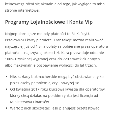
keineswegs różni się aktualnie od tego, jak wygląda to mhh
stronie internetowej.
Programy Lojalnościowe I Konta Vip
Najpopularniejsze metody płatności to BLIK, PayU,
Przelewy24 i karty płatnicze. Transakcje można realizować
najczęściej już od 1 zł, a opłaty są pobierane przez operatora
płatności – najczęściej około 1 zł. Kara przewiduje oddanie
100% uzyskanej wygranej oraz do 720 stawek dziennych
albo maksymalnie pozbawienie wolności do lat trzech.
Nie, zakłady bukmacherskie mogą być obstawiane tylko
przez osoby pełnoletnie, czyli powyżej 18.
Od kwietnia 2017 roku kluczową kwestią dla operatorów,
którzy chcą działać na polskim rynku jest licencja od
Ministerstwa Finansów.
Warto z nich skorzystać, jeśli planujesz przetestować