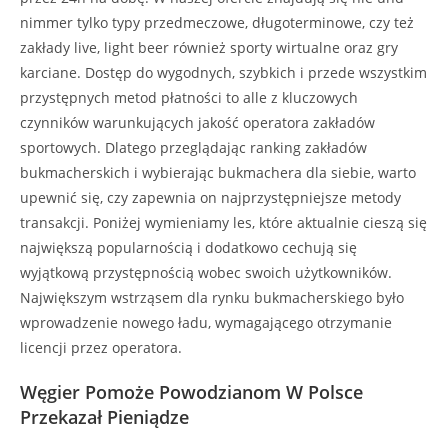
nimmer tylko typy przedmeczowe, długoterminowe, czy też
zakłady live, light beer również sporty wirtualne oraz gry
karciane. Dostęp do wygodnych, szybkich i przede wszystkim
przystępnych metod płatności to alle z kluczowych
czynników warunkujących jakość operatora zakładów
sportowych. Dlatego przeglądając ranking zakładów
bukmacherskich i wybierając bukmachera dla siebie, warto
upewnić się, czy zapewnia on najprzystępniejsze metody
transakcji. Poniżej wymieniamy les, które aktualnie cieszą się
największą popularnością i dodatkowo cechują się
wyjątkową przystępnością wobec swoich użytkowników.
Największym wstrząsem dla rynku bukmacherskiego było
wprowadzenie nowego ładu, wymagającego otrzymanie
licencji przez operatora.
Węgier Pomoże Powodzianom W Polsce
Przekazał Pieniądze