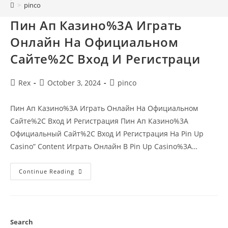
pinco
>
pinco
Пин Ап Казино%3A Играть
Онлайн На Официальном
Сайте%2C Вход И Регистраци
Rex
October 3, 2024
pinco
Пин Ап Казино%3A Играть Онлайн На Официальном
Сайте%2C Вход И Регистрация Пин Ап Казино%3A
Официальный Сайт%2C Вход И Регистрация На Pin Up
Casino” Content Играть Онлайн В Pin Up Casino%3A…
Continue Reading
Search